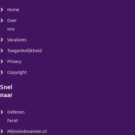
(menu)
Home
Over
ons
Vacatures
Toegankelijkheid
Privacy
Copyright
Snel
naar
(menu)
Oefenen
Facet
Mijneindexamen.nl