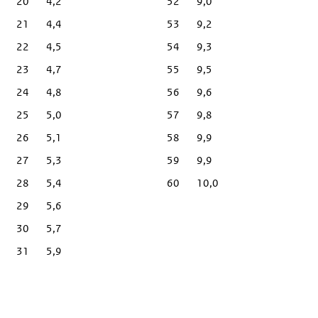
20
4,2
52
9,0
21
4,4
53
9,2
22
4,5
54
9,3
23
4,7
55
9,5
24
4,8
56
9,6
25
5,0
57
9,8
26
5,1
58
9,9
27
5,3
59
9,9
28
5,4
60
10,0
29
5,6
30
5,7
31
5,9