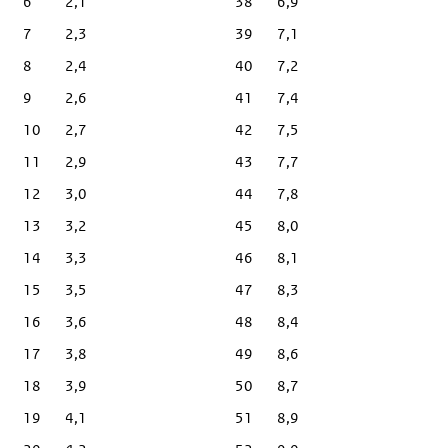
6
2,1
38
6,9
7
2,3
39
7,1
8
2,4
40
7,2
9
2,6
41
7,4
10
2,7
42
7,5
11
2,9
43
7,7
12
3,0
44
7,8
13
3,2
45
8,0
14
3,3
46
8,1
15
3,5
47
8,3
16
3,6
48
8,4
17
3,8
49
8,6
18
3,9
50
8,7
19
4,1
51
8,9