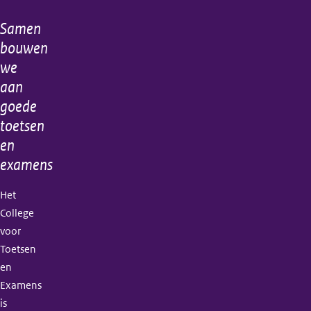
Samen
Algemene
bouwen
informatie
we
aan
goede
toetsen
en
examens
Het
College
voor
Toetsen
en
Examens
is