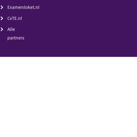
Examenloket.nl
CvTE.nl
Alle
partners