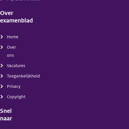
Over
examenblad
(menu)
Home
Over
ons
Vacatures
Toegankelijkheid
Privacy
Copyright
Snel
naar
(menu)