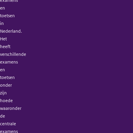
examens
en
toetsen
in
Nederland.
Het
heeft
verschillende
examens
en
toetsen
onder
zijn
hoede
waaronder
de
centrale
examens