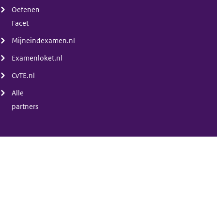
Oefenen
Facet
Mijneindexamen.nl
Examenloket.nl
CvTE.nl
Alle
partners