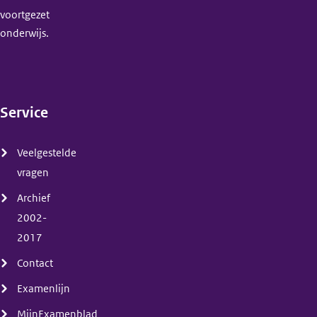
voortgezet
onderwijs.
Service
(menu)
Veelgestelde
vragen
Archief
2002-
2017
Contact
Examenlijn
MijnExamenblad