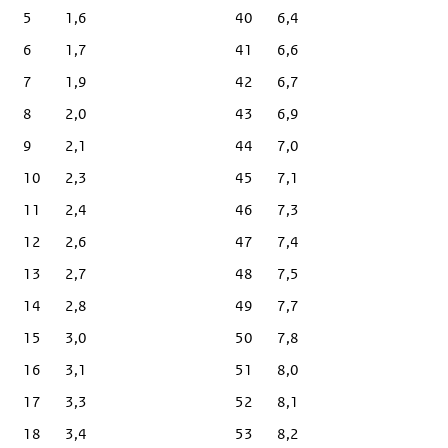
5
1,6
40
6,4
6
1,7
41
6,6
7
1,9
42
6,7
8
2,0
43
6,9
9
2,1
44
7,0
10
2,3
45
7,1
11
2,4
46
7,3
12
2,6
47
7,4
13
2,7
48
7,5
14
2,8
49
7,7
15
3,0
50
7,8
16
3,1
51
8,0
17
3,3
52
8,1
18
3,4
53
8,2