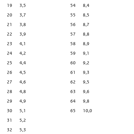
19
3,5
54
8,4
20
3,7
55
8,5
21
3,8
56
8,7
22
3,9
57
8,8
23
4,1
58
8,9
24
4,2
59
9,1
25
4,4
60
9,2
26
4,5
61
9,3
27
4,6
62
9,5
28
4,8
63
9,6
29
4,9
64
9,8
30
5,1
65
10,0
31
5,2
32
5,3