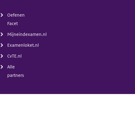
(menu)
Oefenen
Facet
Mijneindexamen.nl
Examenloket.nl
CvTE.nl
Alle
partners