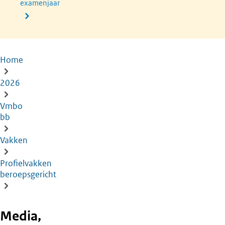
examenjaar
Home
Kruimelpad
2026
Vmbo
bb
Vakken
Profielvakken
beroepsgericht
Media,