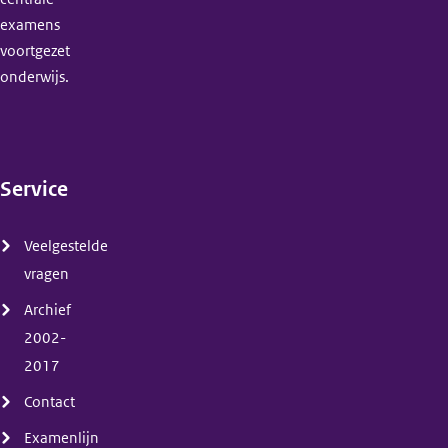
examens
voortgezet
onderwijs.
Service
(menu)
Veelgestelde
vragen
Archief
2002-
2017
Contact
Examenlijn