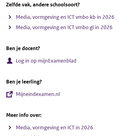
Zelfde vak, andere schoolsoort?
Media, vormgeving en ICT vmbo kb in 2026
Media, vormgeving en ICT vmbo gl in 2026
Ben je docent?
Log in op mijnExamenblad
Ben je leerling?
Mijneindexamen.nl
Meer info over:
Media, vormgeving en ICT in 2026