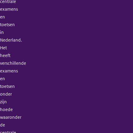
centrale
examens
en
toetsen
in
Nederland.
Het
heeft
verschillende
examens
en
toetsen
onder
zijn
hoede
waaronder
de
centrale