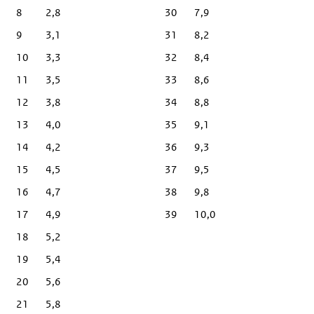
8
2,8
30
7,9
9
3,1
31
8,2
10
3,3
32
8,4
11
3,5
33
8,6
12
3,8
34
8,8
13
4,0
35
9,1
14
4,2
36
9,3
15
4,5
37
9,5
16
4,7
38
9,8
17
4,9
39
10,0
18
5,2
19
5,4
20
5,6
21
5,8