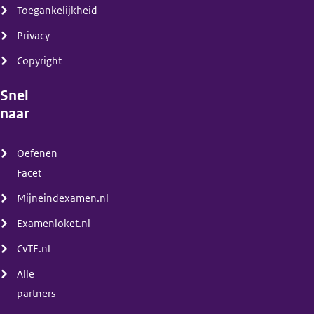
Toegankelijkheid
Privacy
Copyright
Snel
naar
(menu)
Oefenen
Facet
Mijneindexamen.nl
Examenloket.nl
CvTE.nl
Alle
partners