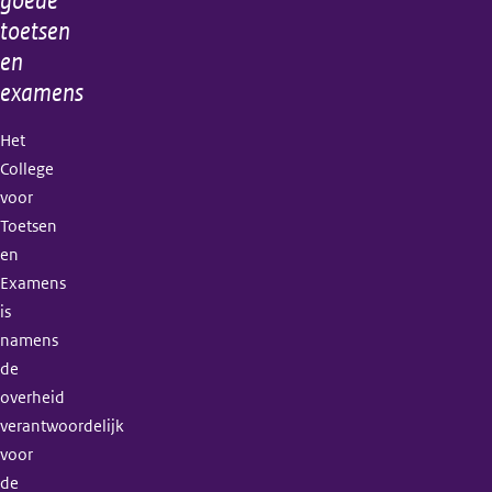
goede
toetsen
en
examens
Het
College
voor
Toetsen
en
Examens
is
namens
de
overheid
verantwoordelijk
voor
de