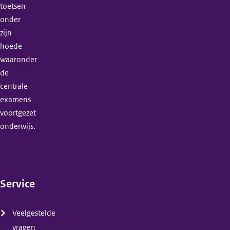
toetsen
onder
zijn
hoede
waaronder
de
centrale
examens
voortgezet
onderwijs.
Service
(menu)
Veelgestelde
vragen