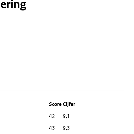
ering
42
9,1
43
9,3