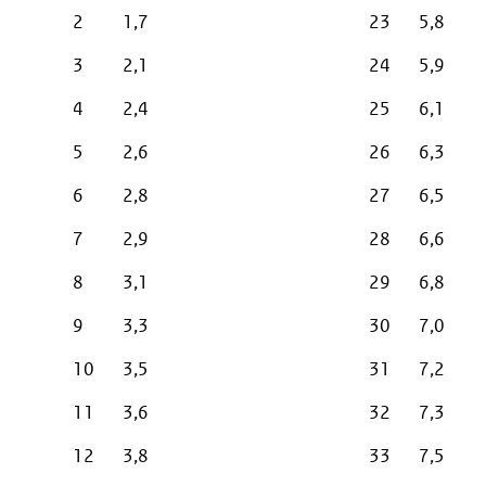
2
1,7
23
5,8
3
2,1
24
5,9
4
2,4
25
6,1
5
2,6
26
6,3
6
2,8
27
6,5
7
2,9
28
6,6
8
3,1
29
6,8
9
3,3
30
7,0
10
3,5
31
7,2
11
3,6
32
7,3
12
3,8
33
7,5