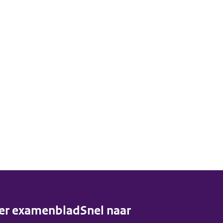
er examenblad
Snel naar