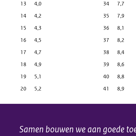
13
4,0
34
7,7
14
4,2
35
7,9
15
4,3
36
8,1
16
4,5
37
8,2
17
4,7
38
8,4
18
4,9
39
8,6
19
5,1
40
8,8
20
5,2
41
8,9
Samen bouwen we aan goede toe
Algemene