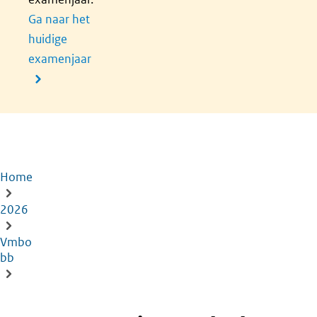
Ga naar het
huidige
examenjaar
Home
Kruimelpad
2026
Vmbo
bb