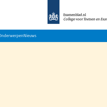
Examenblad.nl
College voor Toetsen en Ex
Onderwerpen
Nieuws