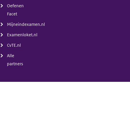
Oefenen
Facet
Mijneindexamen.nl
Examenloket.nl
CvTE.nl
Alle
partners