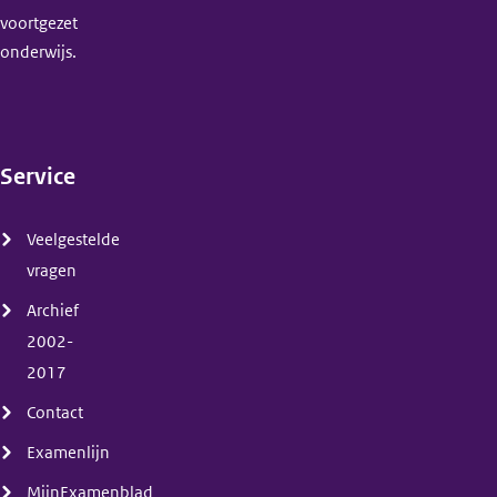
voortgezet
onderwijs.
Service
(menu)
Veelgestelde
vragen
Archief
2002-
2017
Contact
Examenlijn
MijnExamenblad