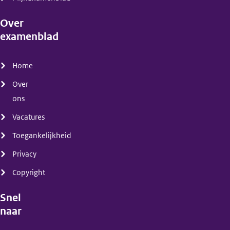
Over
examenblad
(menu)
Home
Over
ons
Vacatures
Toegankelijkheid
Privacy
Copyright
Snel
naar
(menu)