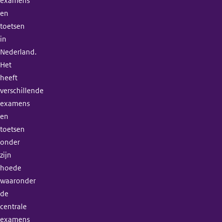
examens
en
toetsen
in
Nederland.
Het
heeft
verschillende
examens
en
toetsen
onder
zijn
hoede
waaronder
de
centrale
examens