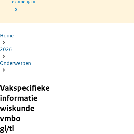
examenjaar
Home
Kruimelpad
2026
Onderwerpen
Vakspecifieke
informatie
wiskunde
vmbo
gl/tl