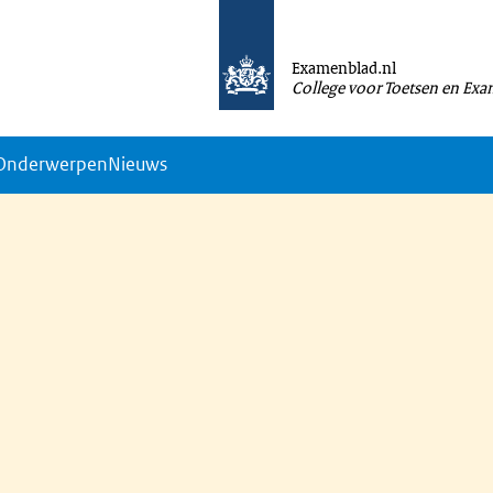
Examenblad.nl
College voor Toetsen en Ex
Onderwerpen
Nieuws