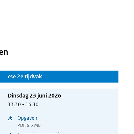
en
cse 2e tijdvak
Dinsdag 23 juni 2026
13:30 - 16:30
Opgaven
(opent
PDF, 6.5 MB
in