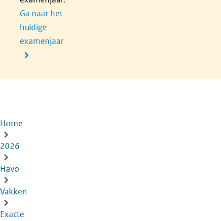
Ga naar het
huidige
examenjaar
Home
Kruimelpad
2026
Havo
Vakken
Exacte