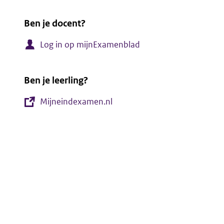
Ben je docent?
Log in op mijnExamenblad
Ben je leerling?
Mijneindexamen.nl