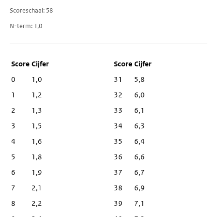
Scoreschaal
58
N-term
1,0
Score
Cijfer
0
1,0
31
5,8
1
1,2
32
6,0
2
1,3
33
6,1
3
1,5
34
6,3
4
1,6
35
6,4
5
1,8
36
6,6
6
1,9
37
6,7
7
2,1
38
6,9
8
2,2
39
7,1