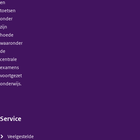
en
toetsen
onder
zijn
hoede
waaronder
de
centrale
examens
voortgezet
onderwijs.
Service
(menu)
Veelgestelde