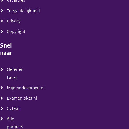
Vacatures
Toegankelijkheid
Privacy
Copyright
Snel
naar
(menu)
Oefenen
Facet
Mijneindexamen.nl
Examenloket.nl
CvTE.nl
Alle
partners