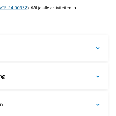
vTE-24.00932
). Wil je alle activiteiten in
ng
en