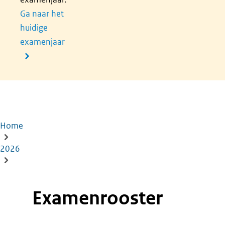
Ga naar het
huidige
examenjaar
Home
Kruimelpad
2026
Examenrooster