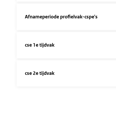
Afnameperiode profielvak-cspe's
cse 1e tijdvak
cse 2e tijdvak