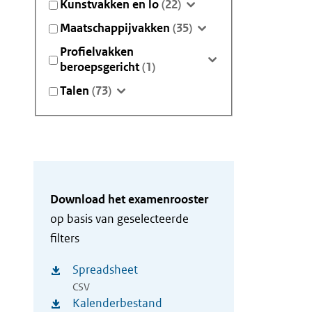
Kunstvakken en lo
(22)
Maatschappijvakken
(35)
Profielvakken
beroepsgericht
(1)
Talen
(73)
Download het examenrooster
op basis van geselecteerde
filters
Spreadsheet
CSV
Kalenderbestand