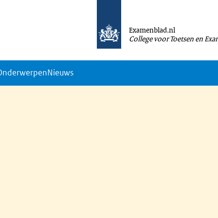
Examenblad.nl
College voor Toetsen en Ex
Onderwerpen
Nieuws