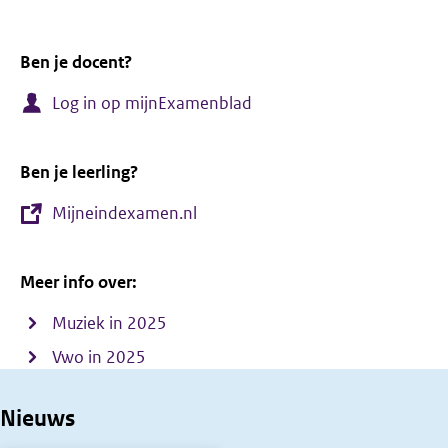
Ben je docent?
Log in op mijnExamenblad
Ben je leerling?
Mijneindexamen.nl
Meer info over:
Muziek in 2025
Vwo in 2025
Nieuws