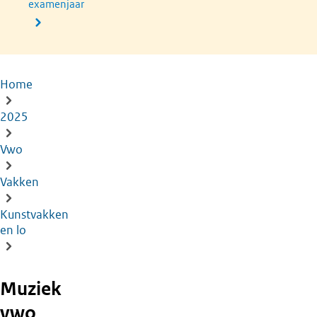
examenjaar
Home
Kruimelpad
2025
Vwo
Vakken
Kunstvakken
en lo
Muziek
vwo