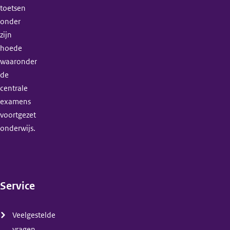
toetsen
onder
zijn
hoede
waaronder
de
centrale
examens
voortgezet
onderwijs.
Service
(menu)
Veelgestelde
vragen