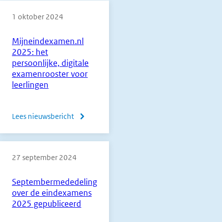
1 oktober 2024
Mijneindexamen.nl
2025: het
persoonlijke, digitale
examenrooster voor
leerlingen
Lees nieuwsbericht
over
Mijneindexamen.nl
2025:
27 september 2024
het
persoonlijke,
Septembermededeling
digitale
over de eindexamens
examenrooster
2025 gepubliceerd
voor