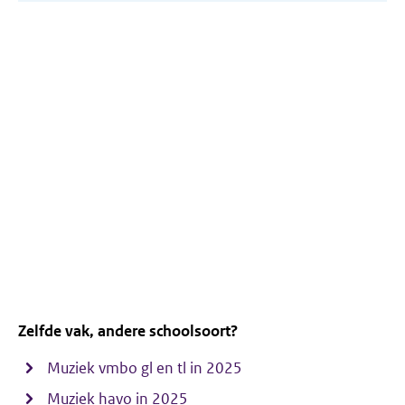
venster)
Zelfde vak, andere schoolsoort?
Muziek vmbo gl en tl in 2025
Muziek havo in 2025