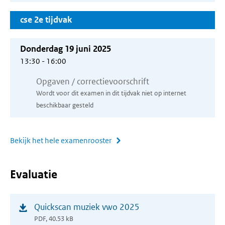
cse 2e tijdvak
Donderdag 19 juni 2025
13:30 - 16:00
Opgaven / correctievoorschrift
Wordt voor dit examen in dit tijdvak niet op internet
beschikbaar gesteld
Bekijk het hele examenrooster
Evaluatie
(opent
Quickscan muziek vwo 2025
in
PDF, 40.53 kB