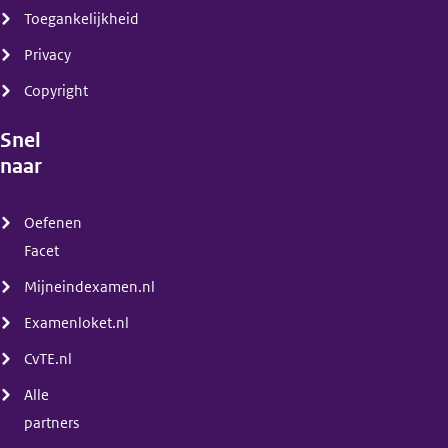
Toegankelijkheid
Privacy
Copyright
Snel
naar
(menu)
Oefenen
Facet
Mijneindexamen.nl
Examenloket.nl
CvTE.nl
Alle
partners