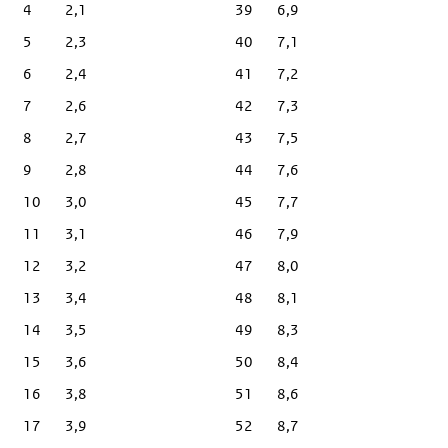
4
2,1
39
6,9
5
2,3
40
7,1
6
2,4
41
7,2
7
2,6
42
7,3
8
2,7
43
7,5
9
2,8
44
7,6
10
3,0
45
7,7
11
3,1
46
7,9
12
3,2
47
8,0
13
3,4
48
8,1
14
3,5
49
8,3
15
3,6
50
8,4
16
3,8
51
8,6
17
3,9
52
8,7