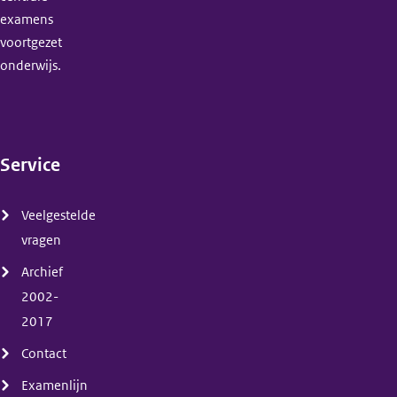
examens
voortgezet
onderwijs.
Service
(menu)
Veelgestelde
vragen
Archief
2002-
2017
Contact
Examenlijn