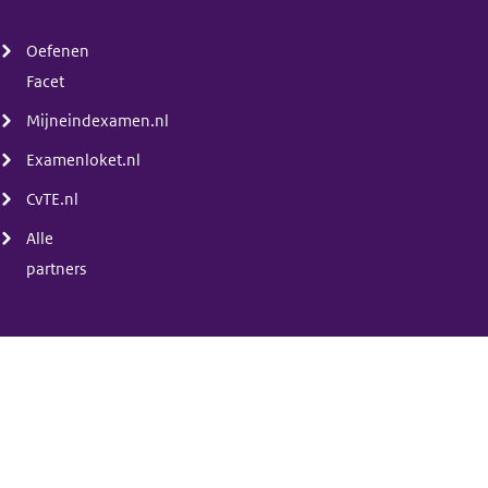
(menu)
Oefenen
Facet
Mijneindexamen.nl
Examenloket.nl
CvTE.nl
Alle
partners