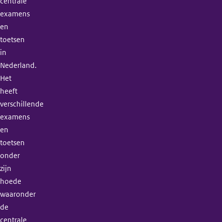
centrale
examens
en
toetsen
in
Nederland.
Het
heeft
verschillende
examens
en
toetsen
onder
zijn
hoede
waaronder
de
centrale