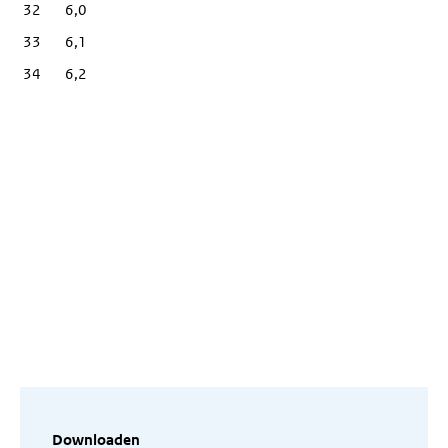
32
6,0
33
6,1
34
6,2
Downloaden