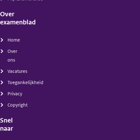
Over
examenblad
(menu)
Home
Over
ons
Vacatures
Toegankelijkheid
Privacy
Copyright
Snel
naar
(menu)