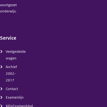
voortgezet
onderwijs.
Service
(menu)
Veelgestelde
vragen
Archief
2002-
2017
Contact
Examenlijn
MijnExamenblad