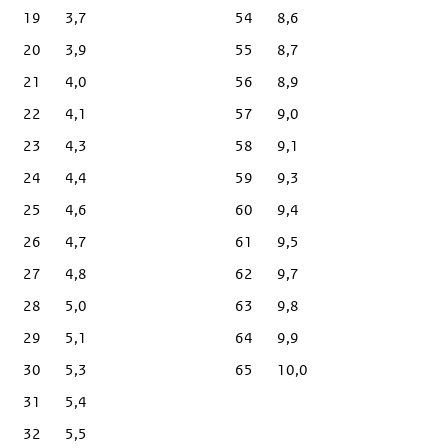
19
3,7
54
8,6
20
3,9
55
8,7
21
4,0
56
8,9
22
4,1
57
9,0
23
4,3
58
9,1
24
4,4
59
9,3
25
4,6
60
9,4
26
4,7
61
9,5
27
4,8
62
9,7
28
5,0
63
9,8
29
5,1
64
9,9
30
5,3
65
10,0
31
5,4
32
5,5