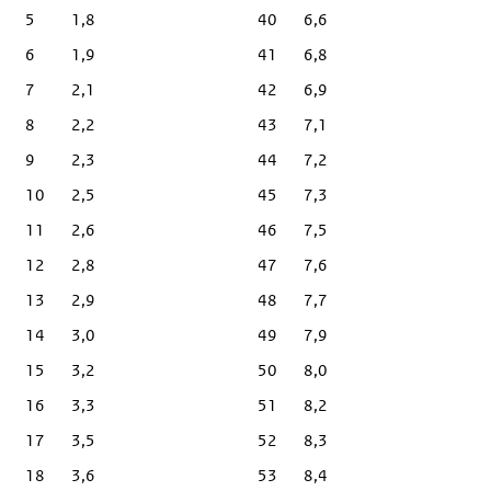
5
1,8
40
6,6
6
1,9
41
6,8
7
2,1
42
6,9
8
2,2
43
7,1
9
2,3
44
7,2
10
2,5
45
7,3
11
2,6
46
7,5
12
2,8
47
7,6
13
2,9
48
7,7
14
3,0
49
7,9
15
3,2
50
8,0
16
3,3
51
8,2
17
3,5
52
8,3
18
3,6
53
8,4