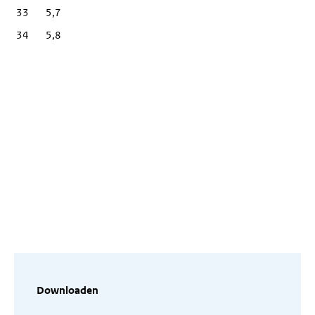
33
5,7
34
5,8
Downloaden