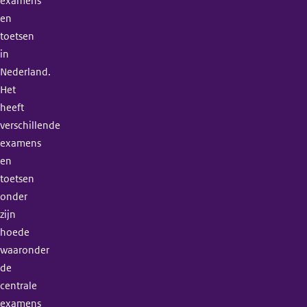
examens
en
toetsen
in
Nederland.
Het
heeft
verschillende
examens
en
toetsen
onder
zijn
hoede
waaronder
de
centrale
examens