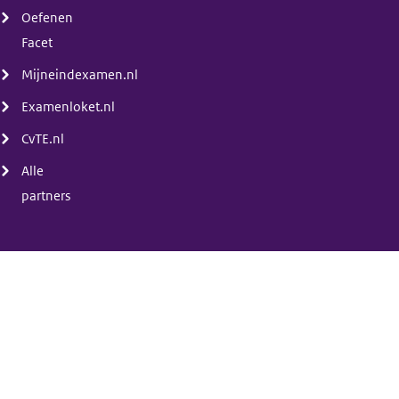
Oefenen
Facet
Mijneindexamen.nl
Examenloket.nl
CvTE.nl
Alle
partners