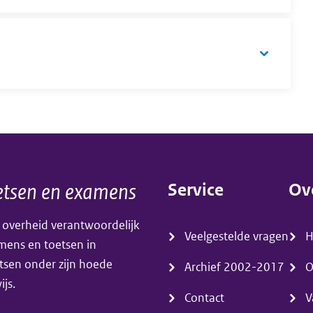
tsen en examens
Service
Ov
(menu)
(m
 overheid verantwoordelijk
Veelgestelde vragen
amens en toetsen in
tsen onder zijn hoede
Archief 2002-2017
O
js.
Contact
V