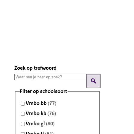
Zoek op trefwoord
Filter op schoolsoort
Vmbo bb
(77)
Vmbo kb
(76)
Vmbo gl
(80)
Vmbo tl
(61)