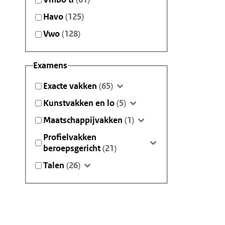
Havo
(125)
Vwo
(128)
Examens
Exacte vakken
(65)
Kunstvakken en lo
(5)
Maatschappijvakken
(1)
Profielvakken
beroepsgericht
(21)
Talen
(26)