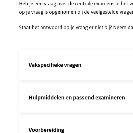
Heb je een vraag over de centrale examens in het v
op je vraag is opgenomen bij de veelgestelde vrage
Staat het antwoord op je vraag er niet bij? Neem d
Direct
naar
Vakspecifieke vragen
de
resultaten
Hulpmiddelen en passend examineren
Voorbereiding