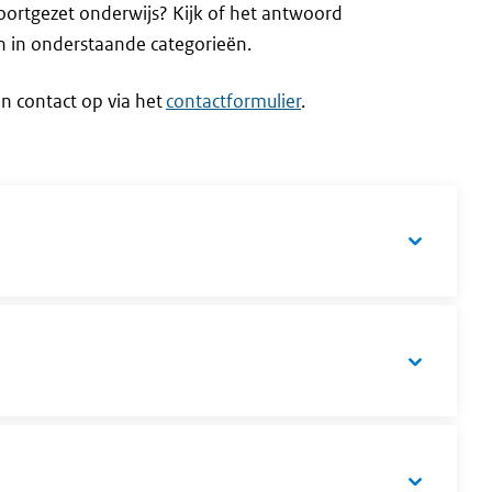
oortgezet onderwijs? Kijk of het antwoord
n in onderstaande categorieën.
an contact op via het
contactformulier
.