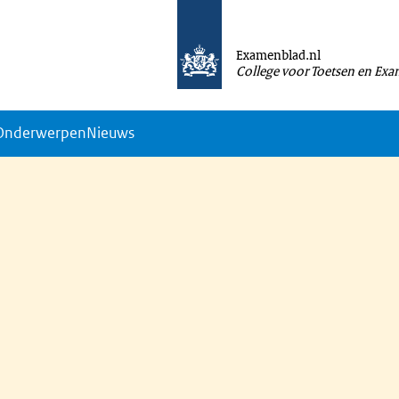
Examenblad.nl
College voor Toetsen en Ex
Onderwerpen
Nieuws