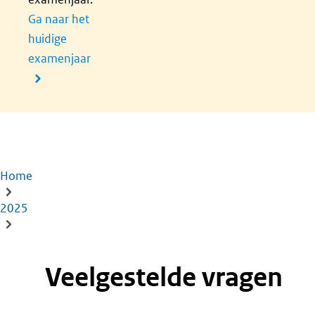
Ga naar het
huidige
examenjaar
Home
Kruimelpad
2025
Veelgestelde vragen