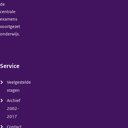
de
centrale
examens
voortgezet
onderwijs.
Service
(menu)
Veelgestelde
vragen
Archief
2002-
2017
Contact