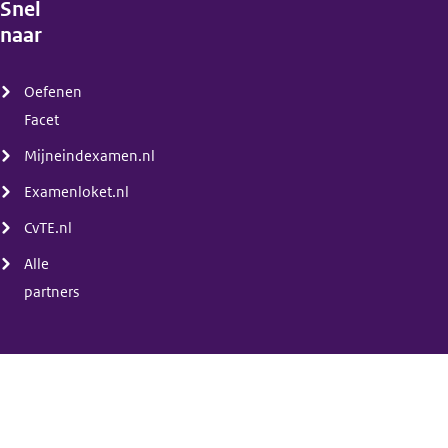
Snel
naar
(menu)
Oefenen
Facet
Mijneindexamen.nl
Examenloket.nl
CvTE.nl
Alle
partners