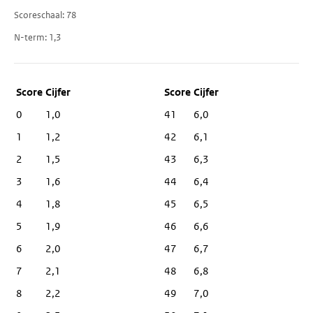
Scoreschaal
78
N-term
1,3
Score
Cijfer
0
1,0
41
6,0
1
1,2
42
6,1
2
1,5
43
6,3
3
1,6
44
6,4
4
1,8
45
6,5
5
1,9
46
6,6
6
2,0
47
6,7
7
2,1
48
6,8
8
2,2
49
7,0