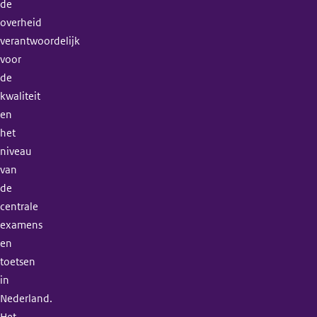
de
overheid
verantwoordelijk
voor
de
kwaliteit
en
het
niveau
van
de
centrale
examens
en
toetsen
in
Nederland.
Het