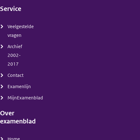
Service
(menu)
Veelgestelde
vragen
Archief
2002-
2017
Contact
Examenlijn
MijnExamenblad
Over
examenblad
(menu)
Home