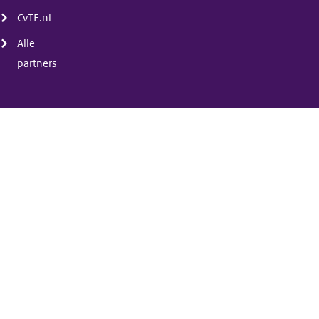
CvTE.nl
Alle
partners