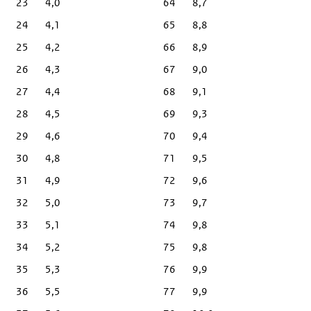
23
4,0
64
8,7
24
4,1
65
8,8
25
4,2
66
8,9
26
4,3
67
9,0
27
4,4
68
9,1
28
4,5
69
9,3
29
4,6
70
9,4
30
4,8
71
9,5
31
4,9
72
9,6
32
5,0
73
9,7
33
5,1
74
9,8
34
5,2
75
9,8
35
5,3
76
9,9
36
5,5
77
9,9