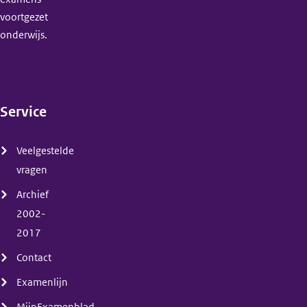
voortgezet
onderwijs.
Service
(menu)
Veelgestelde
vragen
Archief
2002-
2017
Contact
Examenlijn