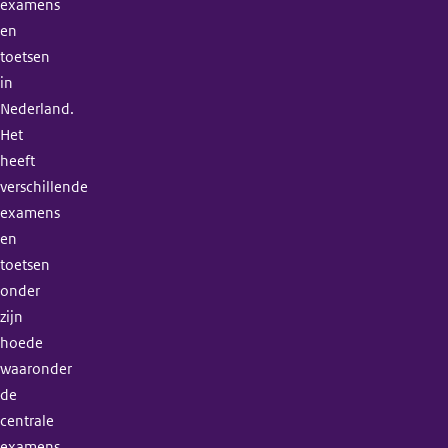
examens
en
toetsen
in
Nederland.
Het
heeft
verschillende
examens
en
toetsen
onder
zijn
hoede
waaronder
de
centrale
examens