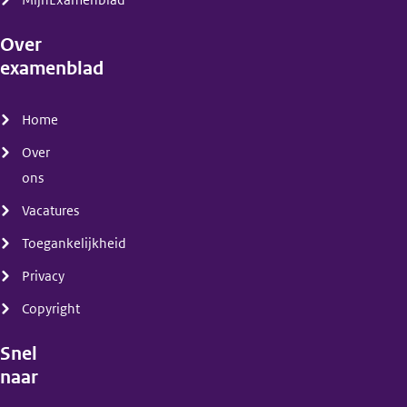
MijnExamenblad
Over
examenblad
(menu)
Home
Over
ons
Vacatures
Toegankelijkheid
Privacy
Copyright
Snel
naar
(menu)