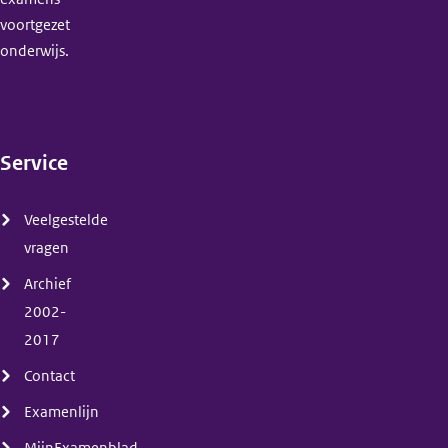
voortgezet
onderwijs.
Service
(menu)
Veelgestelde
vragen
Archief
2002-
2017
Contact
Examenlijn