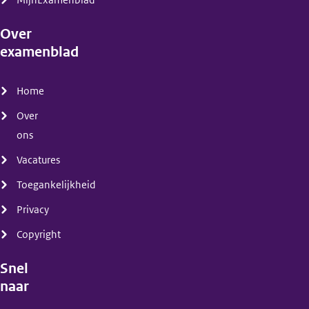
MijnExamenblad
Over
examenblad
(menu)
Home
Over
ons
Vacatures
Toegankelijkheid
Privacy
Copyright
Snel
naar
(menu)