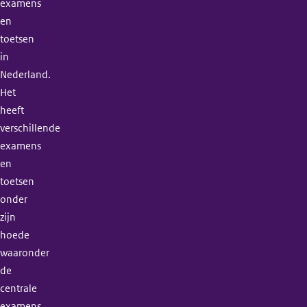
examens
en
toetsen
in
Nederland.
Het
heeft
verschillende
examens
en
toetsen
onder
zijn
hoede
waaronder
de
centrale
examens