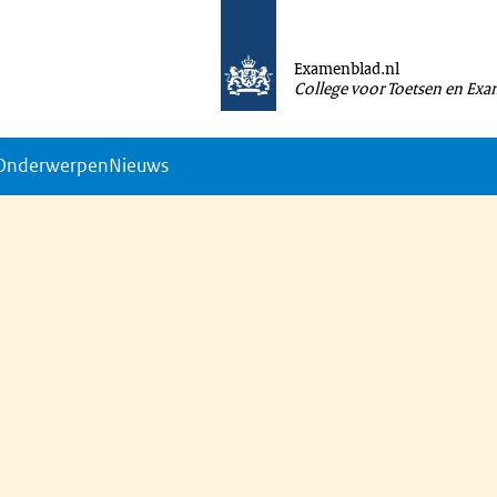
Examenblad.nl
College voor Toetsen en Ex
Onderwerpen
Nieuws