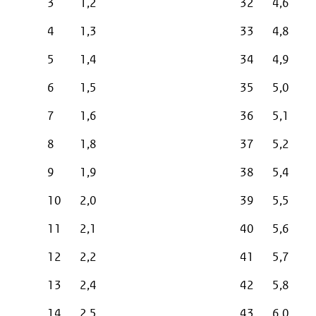
3
1,2
32
4,6
4
1,3
33
4,8
5
1,4
34
4,9
6
1,5
35
5,0
7
1,6
36
5,1
8
1,8
37
5,2
9
1,9
38
5,4
10
2,0
39
5,5
11
2,1
40
5,6
12
2,2
41
5,7
13
2,4
42
5,8
14
2,5
43
6,0