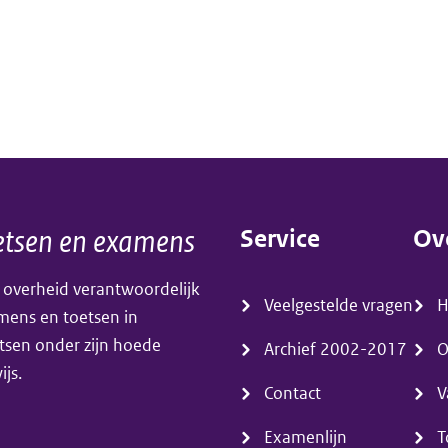
tsen en examens
Service
Ov
(menu)
(m
 overheid verantwoordelijk
Veelgestelde vragen
amens en toetsen in
tsen onder zijn hoede
Archief 2002-2017
O
js.
Contact
V
Examenlijn
T