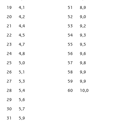
19
4,1
51
8,9
20
4,2
52
9,0
21
4,4
53
9,2
22
4,5
54
9,3
23
4,7
55
9,5
24
4,8
56
9,6
25
5,0
57
9,8
26
5,1
58
9,9
27
5,3
59
9,9
28
5,4
60
10,0
29
5,6
30
5,7
31
5,9