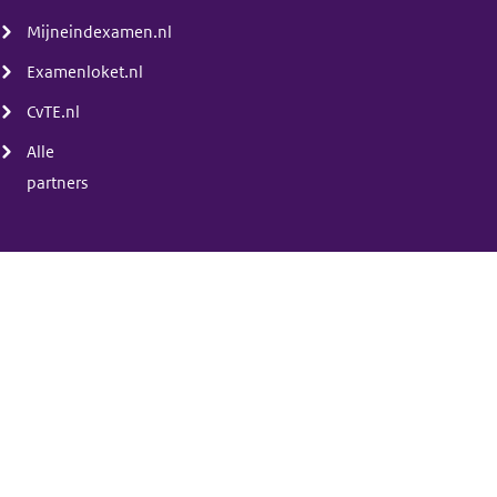
Mijneindexamen.nl
Examenloket.nl
CvTE.nl
Alle
partners