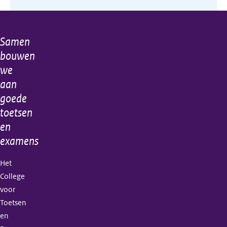
Samen
Algemene
bouwen
informatie
we
aan
goede
toetsen
en
examens
Het
College
voor
Toetsen
en