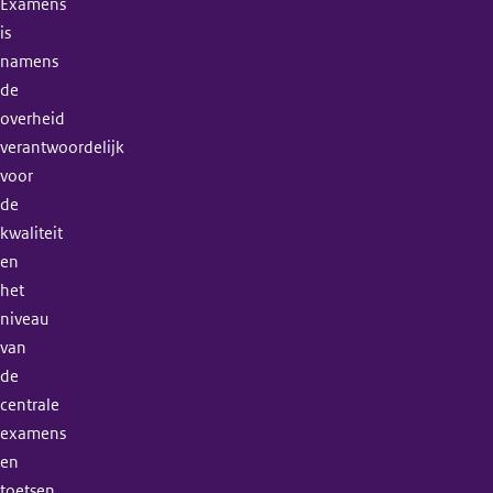
Examens
is
namens
de
overheid
verantwoordelijk
voor
de
kwaliteit
en
het
niveau
van
de
centrale
examens
en
toetsen