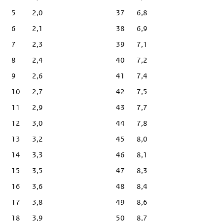
5
2,0
37
6,8
6
2,1
38
6,9
7
2,3
39
7,1
8
2,4
40
7,2
9
2,6
41
7,4
10
2,7
42
7,5
11
2,9
43
7,7
12
3,0
44
7,8
13
3,2
45
8,0
14
3,3
46
8,1
15
3,5
47
8,3
16
3,6
48
8,4
17
3,8
49
8,6
18
3,9
50
8,7