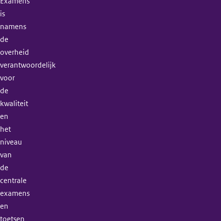
Examens
is
namens
de
overheid
verantwoordelijk
voor
de
kwaliteit
en
het
niveau
van
de
centrale
examens
en
toetsen