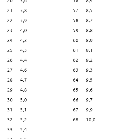
20
3,6
56
8,4
21
3,8
57
8,5
22
3,9
58
8,7
23
4,0
59
8,8
24
4,2
60
8,9
25
4,3
61
9,1
26
4,4
62
9,2
27
4,6
63
9,3
28
4,7
64
9,5
29
4,8
65
9,6
30
5,0
66
9,7
31
5,1
67
9,9
32
5,2
68
10,0
33
5,4