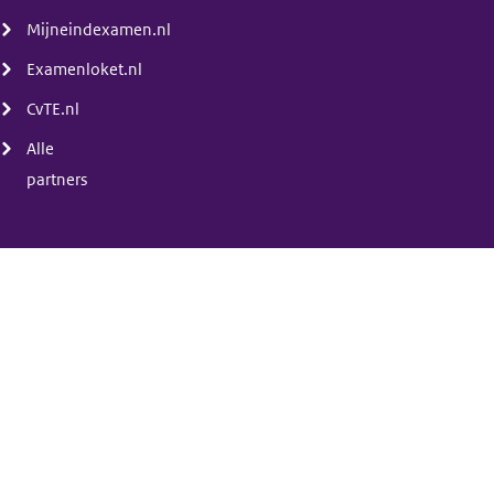
Mijneindexamen.nl
Examenloket.nl
CvTE.nl
Alle
partners