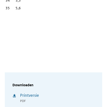
34
5,5
35
5,6
Downloaden
Printversie
PDF