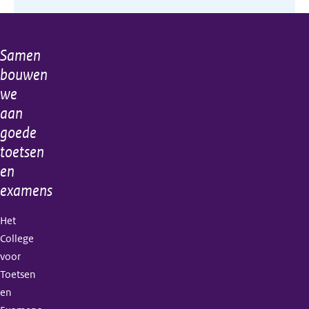
Samen
Algemene
bouwen
informatie
we
aan
goede
toetsen
en
examens
Het
College
voor
Toetsen
en