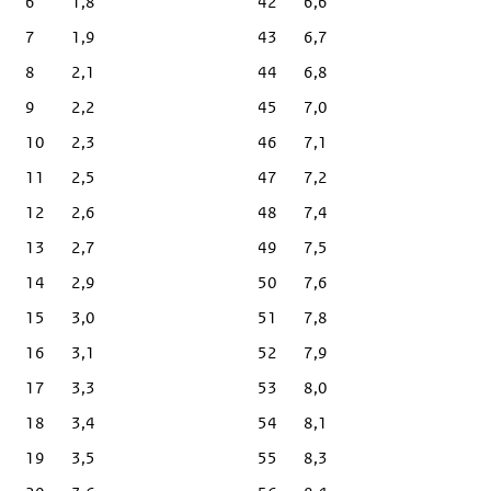
6
1,8
42
6,6
7
1,9
43
6,7
8
2,1
44
6,8
9
2,2
45
7,0
10
2,3
46
7,1
11
2,5
47
7,2
12
2,6
48
7,4
13
2,7
49
7,5
14
2,9
50
7,6
15
3,0
51
7,8
16
3,1
52
7,9
17
3,3
53
8,0
18
3,4
54
8,1
19
3,5
55
8,3