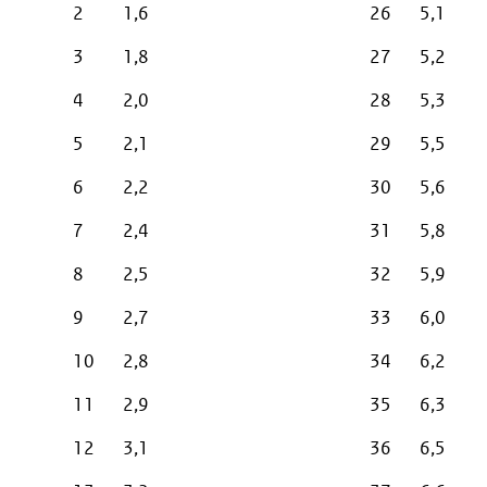
2
1,6
26
5,1
3
1,8
27
5,2
4
2,0
28
5,3
5
2,1
29
5,5
6
2,2
30
5,6
7
2,4
31
5,8
8
2,5
32
5,9
9
2,7
33
6,0
10
2,8
34
6,2
11
2,9
35
6,3
12
3,1
36
6,5