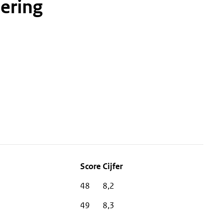
ering
48
8,2
49
8,3