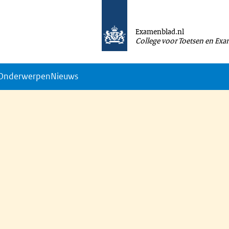
Examenblad.nl
College voor Toetsen en Ex
Onderwerpen
Nieuws