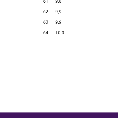
61
9,8
62
9,9
63
9,9
64
10,0