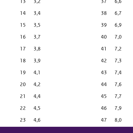
13
3,2
37
6,6
14
3,4
38
6,7
15
3,5
39
6,9
16
3,7
40
7,0
17
3,8
41
7,2
18
3,9
42
7,3
19
4,1
43
7,4
20
4,2
44
7,6
21
4,4
45
7,7
22
4,5
46
7,9
23
4,6
47
8,0