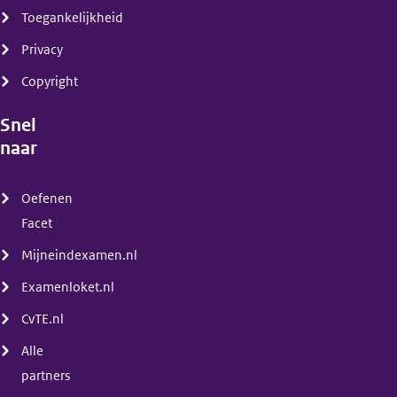
Toegankelijkheid
Privacy
Copyright
Snel
naar
(menu)
Oefenen
Facet
Mijneindexamen.nl
Examenloket.nl
CvTE.nl
Alle
partners