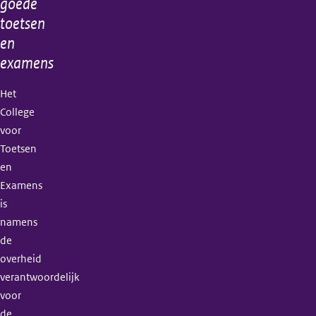
goede
toetsen
en
examens
Het
College
voor
Toetsen
en
Examens
is
namens
de
overheid
verantwoordelijk
voor
de