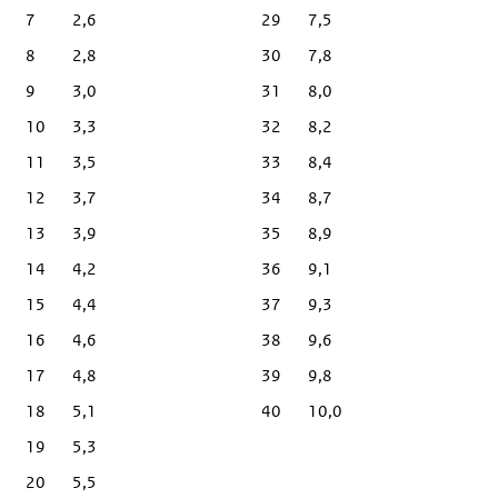
7
2,6
29
7,5
8
2,8
30
7,8
9
3,0
31
8,0
10
3,3
32
8,2
11
3,5
33
8,4
12
3,7
34
8,7
13
3,9
35
8,9
14
4,2
36
9,1
15
4,4
37
9,3
16
4,6
38
9,6
17
4,8
39
9,8
18
5,1
40
10,0
19
5,3
20
5,5