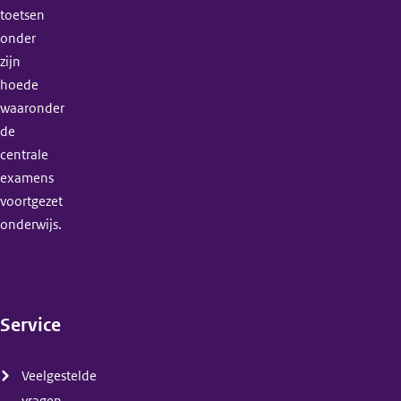
toetsen
onder
zijn
hoede
waaronder
de
centrale
examens
voortgezet
onderwijs.
Service
(menu)
Veelgestelde
vragen