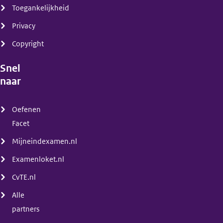
Toegankelijkheid
Privacy
Copyright
Snel
naar
(menu)
Oefenen
Facet
Mijneindexamen.nl
Examenloket.nl
CvTE.nl
Alle
partners