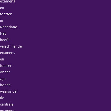
examens
en
toetsen
in
Nederland.
Het
heeft
verschillende
examens
en
toetsen
onder
zijn
hoede
waaronder
de
centrale
examens