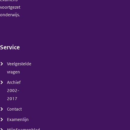
voortgezet
onderwijs.
Service
(menu)
Veelgestelde
vragen
Archief
2002-
2017
Contact
Examenlijn