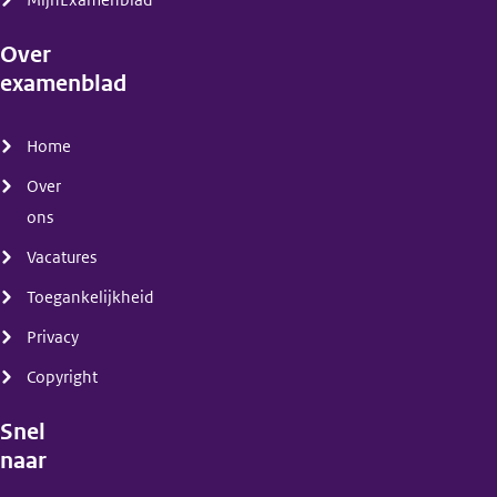
MijnExamenblad
Over
examenblad
(menu)
Home
Over
ons
Vacatures
Toegankelijkheid
Privacy
Copyright
Snel
naar
(menu)