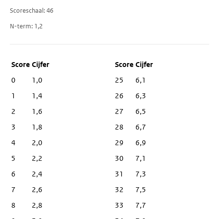
Scoreschaal
46
N-term
1,2
Score
Cijfer
0
1,0
25
6,1
1
1,4
26
6,3
2
1,6
27
6,5
3
1,8
28
6,7
4
2,0
29
6,9
5
2,2
30
7,1
6
2,4
31
7,3
7
2,6
32
7,5
8
2,8
33
7,7