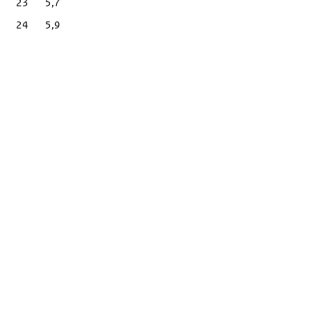
23
5,7
24
5,9