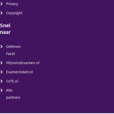
Privacy
Copyright
Snel
naar
(menu)
Oefenen
Facet
Mijneindexamen.nl
Examenloket.nl
CvTE.nl
Alle
partners