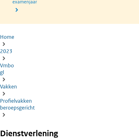
examenjaar
Home
Kruimelpad
2023
Vmbo
gl
Vakken
Profielvakken
beroepsgericht
Dienstverlening