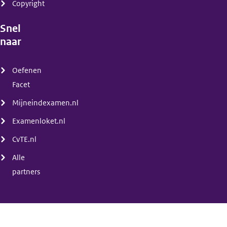
Copyright
Snel
naar
(menu)
Oefenen
Facet
Mijneindexamen.nl
Examenloket.nl
CvTE.nl
Alle
partners