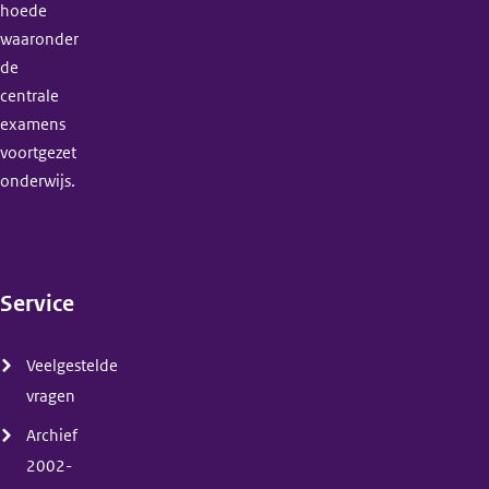
hoede
waaronder
de
centrale
examens
voortgezet
onderwijs.
Service
(menu)
Veelgestelde
vragen
Archief
2002-