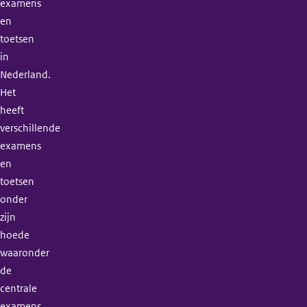
examens
en
toetsen
in
Nederland.
Het
heeft
verschillende
examens
en
toetsen
onder
zijn
hoede
waaronder
de
centrale
examens