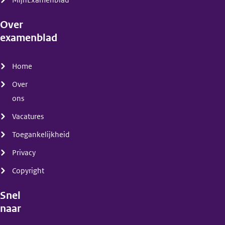
MijnExamenblad
Over
examenblad
(menu)
Home
Over
ons
Vacatures
Toegankelijkheid
Privacy
Copyright
Snel
naar
(menu)