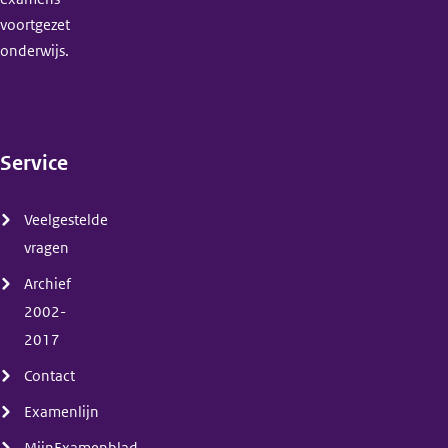
voortgezet
onderwijs.
Service
(menu)
Veelgestelde
vragen
Archief
2002-
2017
Contact
Examenlijn