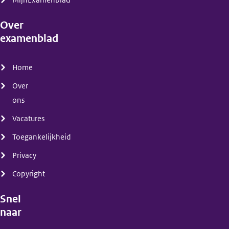
MijnExamenblad
Over
examenblad
(menu)
Home
Over
ons
Vacatures
Toegankelijkheid
Privacy
Copyright
Snel
naar
(menu)