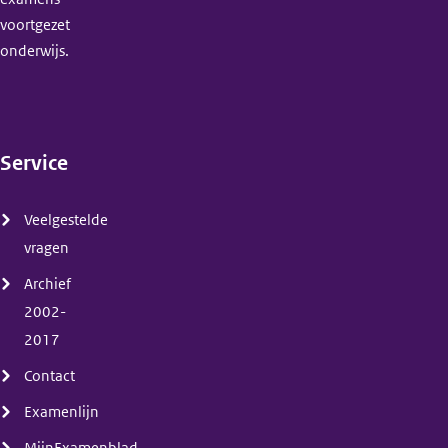
voortgezet
onderwijs.
Service
(menu)
Veelgestelde
vragen
Archief
2002-
2017
Contact
Examenlijn