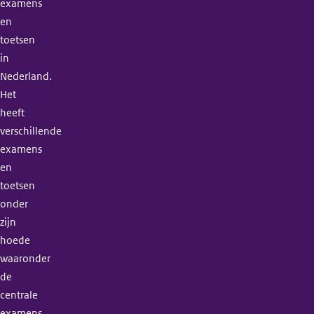
examens
en
toetsen
in
Nederland.
Het
heeft
verschillende
examens
en
toetsen
onder
zijn
hoede
waaronder
de
centrale
examens