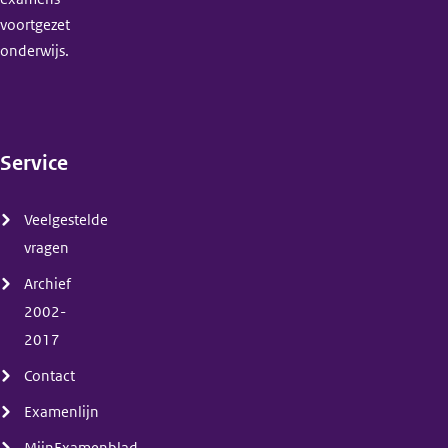
voortgezet
onderwijs.
Service
(menu)
Veelgestelde
vragen
Archief
2002-
2017
Contact
Examenlijn