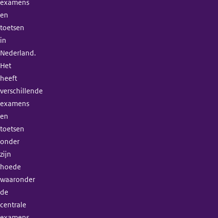
examens
en
toetsen
in
Nederland.
Het
heeft
verschillende
examens
en
toetsen
onder
zijn
hoede
waaronder
de
centrale
examens