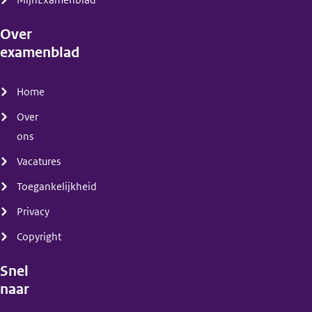
MijnExamenblad
Over
examenblad
(menu)
Home
Over
ons
Vacatures
Toegankelijkheid
Privacy
Copyright
Snel
naar
(menu)