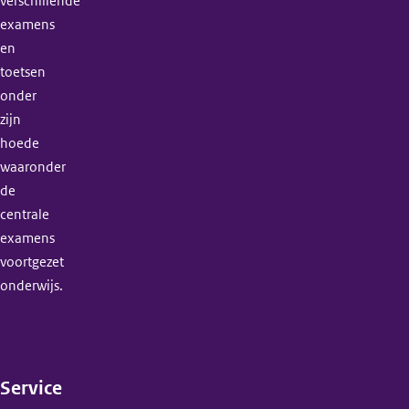
verschillende
examens
en
toetsen
onder
zijn
hoede
waaronder
de
centrale
examens
voortgezet
onderwijs.
Service