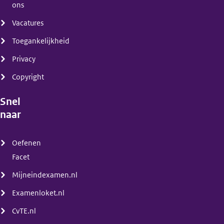
ons
Vacatures
Toegankelijkheid
Privacy
Copyright
Snel
naar
(menu)
Oefenen
Facet
Mijneindexamen.nl
Examenloket.nl
CvTE.nl