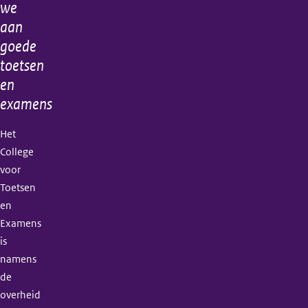
informatie
we
2022
aan
goede
toetsen
en
examens
Het
College
voor
Toetsen
en
Examens
is
namens
de
overheid