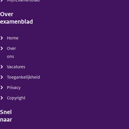
MijnExamenblad
Over
examenblad
(menu)
Home
Over
ons
Vacatures
Toegankelijkheid
Privacy
Copyright
Snel
naar
(menu)