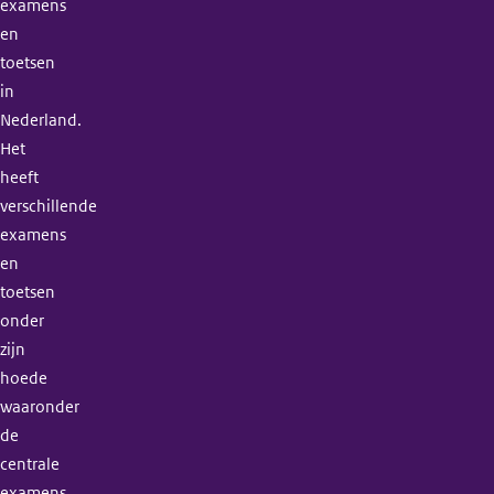
examens
en
toetsen
in
Nederland.
Het
heeft
verschillende
examens
en
toetsen
onder
zijn
hoede
waaronder
de
centrale
examens