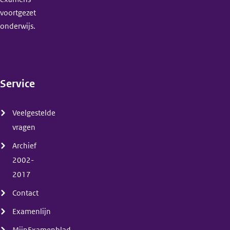
voortgezet
onderwijs.
Service
(menu)
Veelgestelde
vragen
Archief
2002-
2017
Contact
Examenlijn