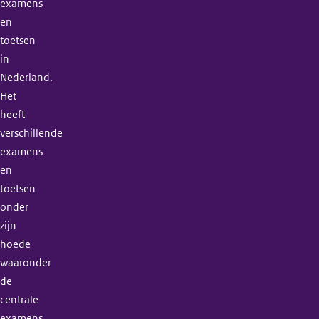
examens
en
toetsen
in
Nederland.
Het
heeft
verschillende
examens
en
toetsen
onder
zijn
hoede
waaronder
de
centrale
examens