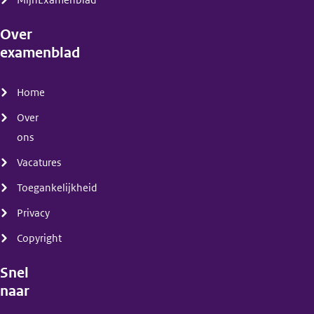
MijnExamenblad
Over
examenblad
(menu)
Home
Over
ons
Vacatures
Toegankelijkheid
Privacy
Copyright
Snel
naar
(menu)