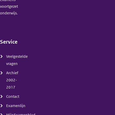
voortgezet
onderwijs.
Service
(menu)
Veelgestelde
vragen
Archief
2002-
2017
Contact
Examenlijn