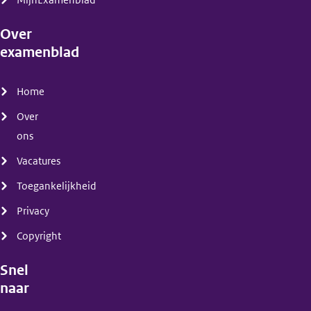
MijnExamenblad
Over
examenblad
(menu)
Home
Over
ons
Vacatures
Toegankelijkheid
Privacy
Copyright
Snel
naar
(menu)