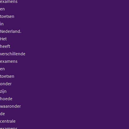
examens
en
toetsen
in
Nederland.
Het
heeft
verschillende
examens
en
toetsen
onder
zijn
hoede
waaronder
de
centrale
examens