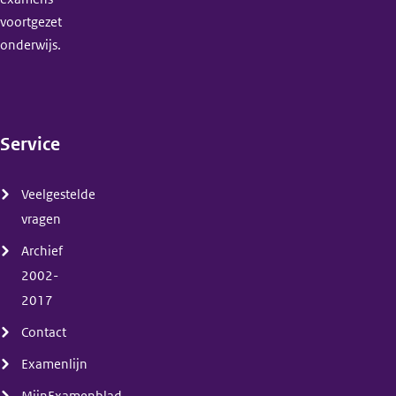
voortgezet
onderwijs.
Service
(menu)
Veelgestelde
vragen
Archief
2002-
2017
Contact
Examenlijn