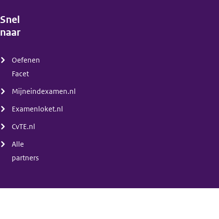
Snel
naar
(menu)
Oefenen
Facet
Mijneindexamen.nl
Examenloket.nl
CvTE.nl
Alle
partners