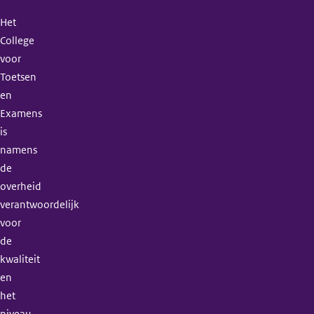
Het
College
voor
Toetsen
en
Examens
is
namens
de
overheid
verantwoordelijk
voor
de
kwaliteit
en
het