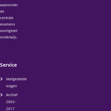
waaronder
de
centrale
examens
voortgezet
onderwijs.
Service
(menu)
Veelgestelde
vragen
Archief
2002-
2017