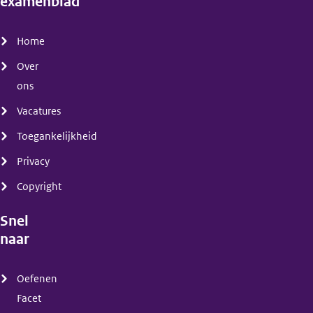
examenblad
(menu)
Home
Over
ons
Vacatures
Toegankelijkheid
Privacy
Copyright
Snel
naar
(menu)
Oefenen
Facet