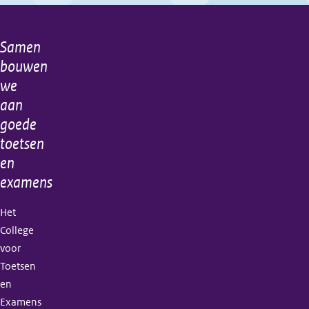
2021
Samen
Algemene
bouwen
informatie
we
aan
goede
toetsen
en
examens
Het
College
voor
Toetsen
en
Examens