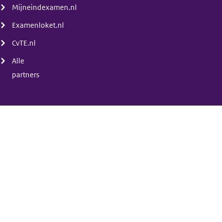
Mijneindexamen.nl
Examenloket.nl
CvTE.nl
Alle
partners