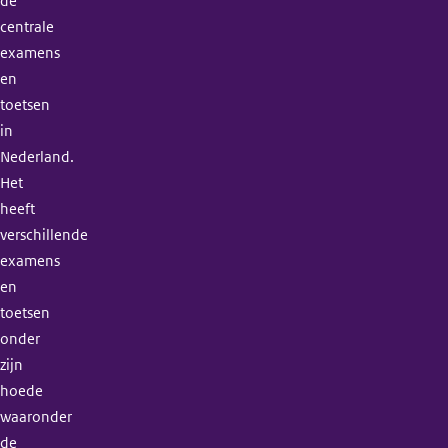
de
centrale
examens
en
toetsen
in
Nederland.
Het
heeft
verschillende
examens
en
toetsen
onder
zijn
hoede
waaronder
de