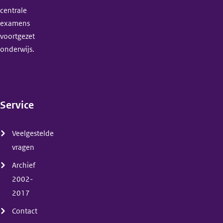
centrale
examens
voortgezet
onderwijs.
Service
(menu)
Veelgestelde
vragen
Archief
2002-
2017
Contact