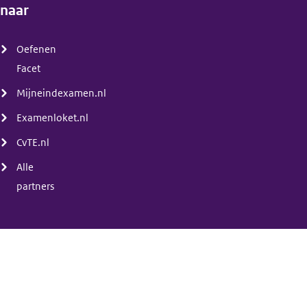
naar
(menu)
Oefenen
Facet
Mijneindexamen.nl
Examenloket.nl
CvTE.nl
Alle
partners