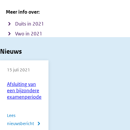
Meer info over:
Duits in 2021
Vwo in 2021
Nieuws
15 juli 2021
Afsluiting van
een bijzondere
examenperiode
Lees
nieuwsbericht
over