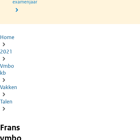
examenjaar
Home
Kruimelpad
2021
Vmbo
kb
Vakken
Talen
Frans
vmbo