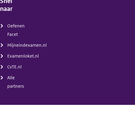
Snel
naar
(menu)
Oefenen
Facet
Mijneindexamen.nl
Examenloket.nl
CvTE.nl
Alle
partners