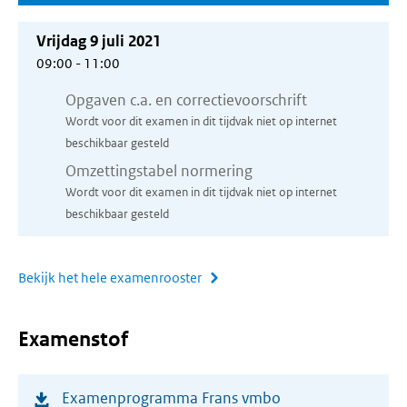
Vrijdag 9 juli 2021
09:00 - 11:00
Opgaven c.a. en correctievoorschrift
Wordt voor dit examen in dit tijdvak niet op internet
beschikbaar gesteld
Omzettingstabel normering
Wordt voor dit examen in dit tijdvak niet op internet
beschikbaar gesteld
Bekijk het hele examenrooster
Examenstof
(opent
Examenprogramma Frans vmbo