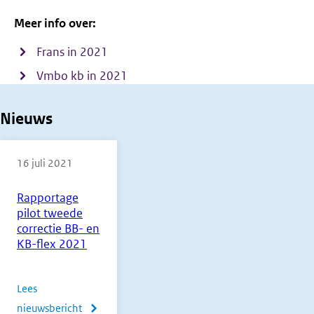
Meer info over:
Frans in 2021
Vmbo kb in 2021
Nieuws
16 juli 2021
Rapportage
pilot tweede
correctie BB- en
KB-flex 2021
Lees
nieuwsbericht
over