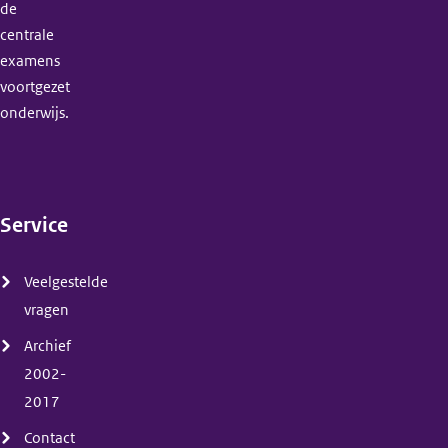
de
centrale
examens
voortgezet
onderwijs.
Service
(menu)
Veelgestelde
vragen
Archief
2002-
2017
Contact