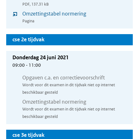
PDF, 137.31 kB
in
venster)
Omzettingstabel normering
nieuw
Pagina
venster)
cse 2e tijdvak
Donderdag 24 juni 2021
09:00 - 11:00
Opgaven c.a. en correctievoorschrift
Wordt voor dit examen in dit tijdvak niet op internet
beschikbaar gesteld
Omzettingstabel normering
Wordt voor dit examen in dit tijdvak niet op internet
beschikbaar gesteld
cse 3e tijdvak