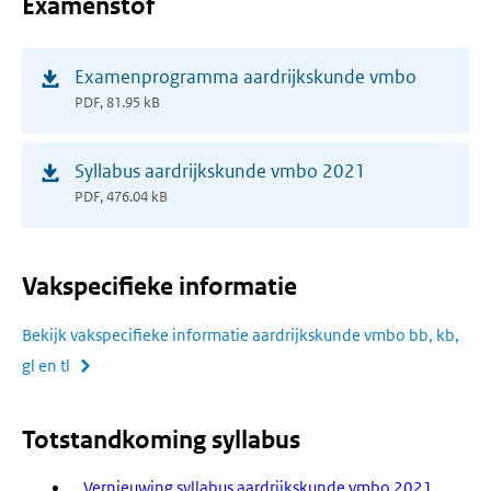
Examenstof
(opent
Examenprogramma aardrijkskunde vmbo
in
PDF, 81.95 kB
nieuw
venster)
(opent
Syllabus aardrijkskunde vmbo 2021
in
PDF, 476.04 kB
nieuw
venster)
Vakspecifieke informatie
Bekijk vakspecifieke informatie aardrijkskunde vmbo bb, kb,
gl en tl
Totstandkoming syllabus
Vernieuwing syllabus aardrijkskunde vmbo 2021