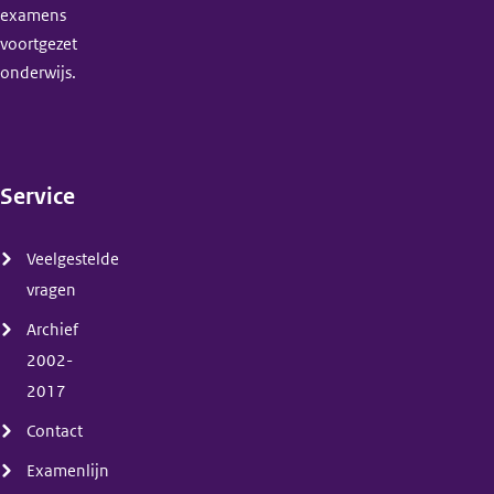
examens
voortgezet
onderwijs.
Service
(menu)
Veelgestelde
vragen
Archief
2002-
2017
Contact
Examenlijn