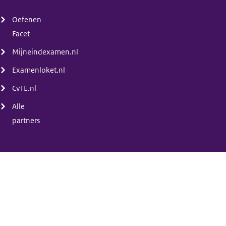
(menu)
Oefenen
Facet
Mijneindexamen.nl
Examenloket.nl
CvTE.nl
Alle
partners