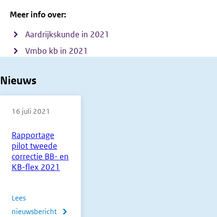
Meer info over:
Aardrijkskunde in 2021
Vmbo kb in 2021
Nieuws
16 juli 2021
Rapportage
pilot tweede
correctie BB- en
KB-flex 2021
Lees
nieuwsbericht
over