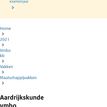
examenjaar
Home
Kruimelpad
2021
Vmbo
kb
Vakken
Maatschappijvakken
Aardrijkskunde
vmbo