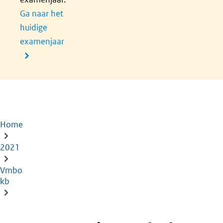
Ga naar het
huidige
examenjaar
Home
Kruimelpad
2021
Vmbo
kb