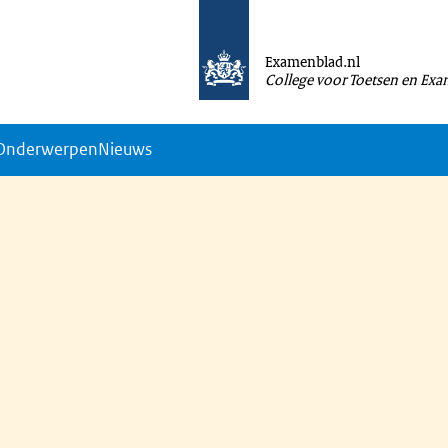
Examenblad.nl
College voor Toetsen en Ex
Onderwerpen
Nieuws