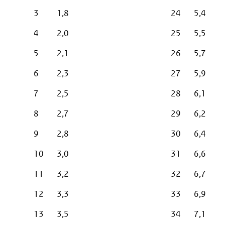
3
1,8
24
5,4
4
2,0
25
5,5
5
2,1
26
5,7
6
2,3
27
5,9
7
2,5
28
6,1
8
2,7
29
6,2
9
2,8
30
6,4
10
3,0
31
6,6
11
3,2
32
6,7
12
3,3
33
6,9
13
3,5
34
7,1