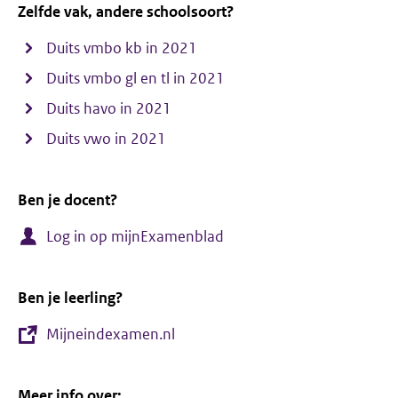
Zelfde vak, andere schoolsoort?
Duits vmbo kb in 2021
Duits vmbo gl en tl in 2021
Duits havo in 2021
Duits vwo in 2021
Ben je docent?
Log in op mijnExamenblad
Ben je leerling?
Mijneindexamen.nl
Meer info over: