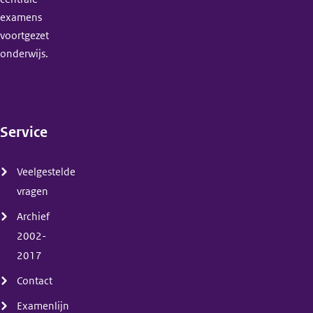
examens
voortgezet
onderwijs.
Service
(menu)
Veelgestelde
vragen
Archief
2002-
2017
Contact
Examenlijn