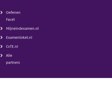
(menu)
Oefenen
Facet
Mijneindexamen.nl
Examenloket.nl
CvTE.nl
Alle
partners