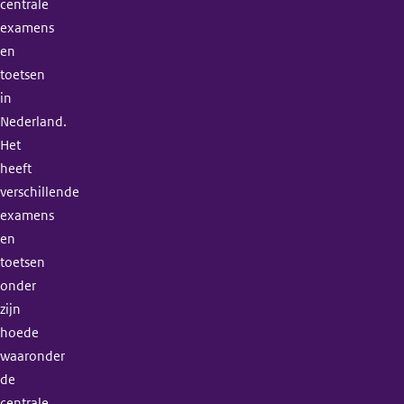
centrale
examens
en
toetsen
in
Nederland.
Het
heeft
verschillende
examens
en
toetsen
onder
zijn
hoede
waaronder
de
centrale