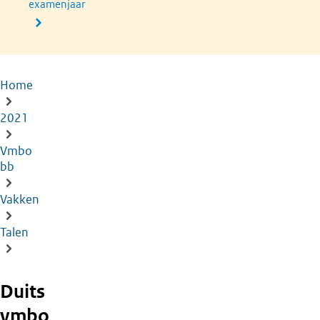
examenjaar
Home
Kruimelpad
2021
Vmbo
bb
Vakken
Talen
Duits
vmbo