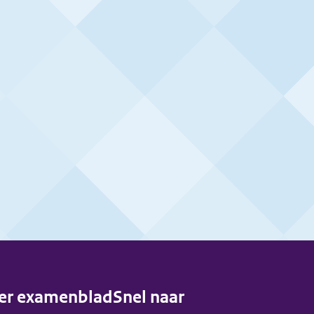
er examenblad
Snel naar