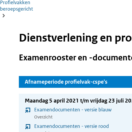
Profielvakken
beroepsgericht
Dienstverlening en p
Examenrooster en -document
Afnameperiode profielvak-cspe's
Maandag 5 april 2021 t/m vrijdag 23 juli 2
Examendocumenten - versie blauw
Overzicht
Examendocumenten - versie rood