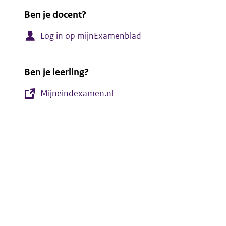
Ben je docent?
Log in op mijnExamenblad
Ben je leerling?
Mijneindexamen.nl