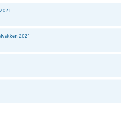
 2021
ielvakken 2021