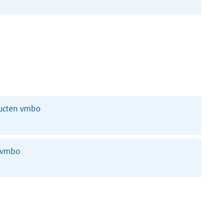
ucten vmbo
, vmbo