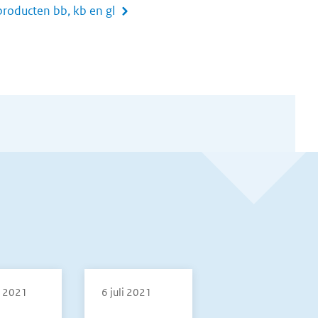
producten bb, kb en gl
i 2021
6 juli 2021