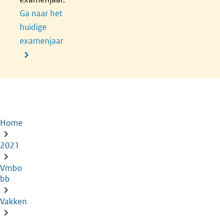
Ga naar het
huidige
examenjaar
Home
Kruimelpad
2021
Vmbo
bb
Vakken