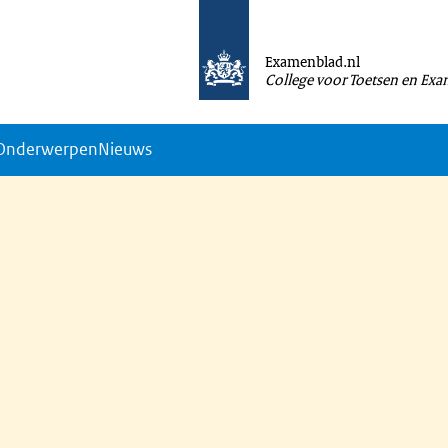
Examenblad.nl
College voor Toetsen en Ex
Onderwerpen
Nieuws