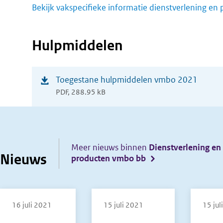
Bekijk vakspecifieke informatie dienstverlening en 
Hulpmiddelen
(opent
Toegestane hulpmiddelen vmbo 2021
PDF, 288.95 kB
in
nieuw
venster)
Meer nieuws binnen
Dienstverlening en
Nieuws
producten vmbo bb
16 juli 2021
15 juli 2021
15 jul