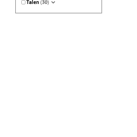
Talen
(30)