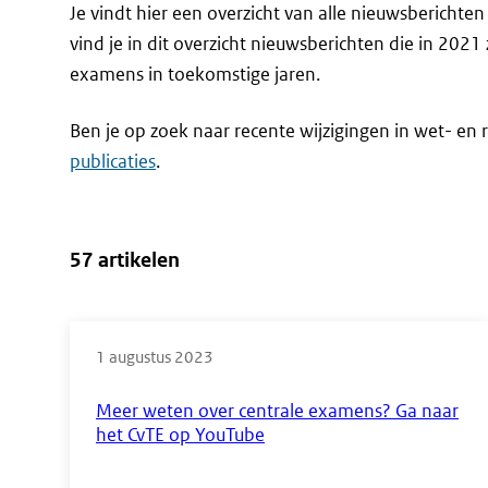
Je vindt hier een overzicht van alle nieuwsbericht
vind je in dit overzicht nieuwsberichten die in 2021
examens in toekomstige jaren.
Ben je op zoek naar recente wijzigingen in wet- en r
publicaties
.
57 artikelen
Direct
naar
1 augustus 2023
de
Meer weten over centrale examens? Ga naar
resultaten
het CvTE op YouTube