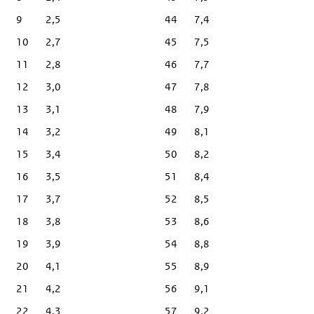
9
2,5
44
7,4
10
2,7
45
7,5
11
2,8
46
7,7
12
3,0
47
7,8
13
3,1
48
7,9
14
3,2
49
8,1
15
3,4
50
8,2
16
3,5
51
8,4
17
3,7
52
8,5
18
3,8
53
8,6
19
3,9
54
8,8
20
4,1
55
8,9
21
4,2
56
9,1
22
4,3
57
9,2