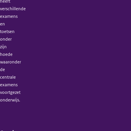
heeft
verschillende
examens
en
toetsen
onder
zijn
hoede
waaronder
de
centrale
examens
voortgezet
onderwijs.