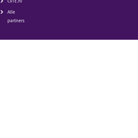
CvTE.nl
Alle
partners