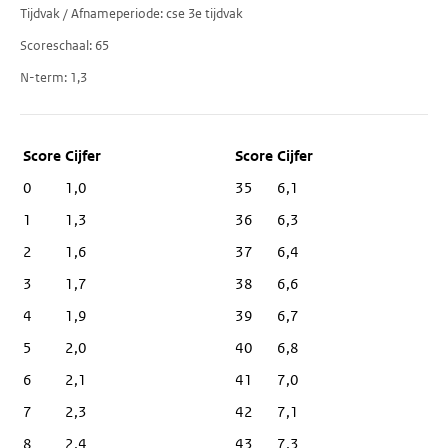
Tijdvak / Afnameperiode
cse 3e tijdvak
Scoreschaal
65
N-term
1,3
Score
Cijfer
0
1,0
35
6,1
1
1,3
36
6,3
2
1,6
37
6,4
3
1,7
38
6,6
4
1,9
39
6,7
5
2,0
40
6,8
6
2,1
41
7,0
7
2,3
42
7,1
8
2,4
43
7,3