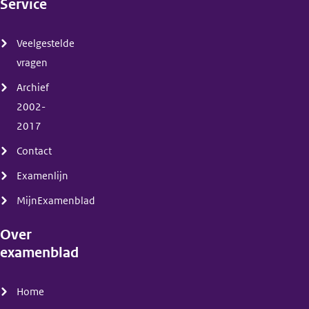
Service
(menu)
Veelgestelde
vragen
Archief
2002-
2017
Contact
Examenlijn
MijnExamenblad
Over
examenblad
(menu)
Home