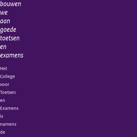
bouwen
informatie
we
aan
goede
toetsen
en
examens
Het
College
voor
Toetsen
en
Examens
is
namens
de