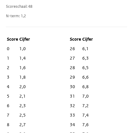
Scoreschaal
48
N-term
1,2
Score
Cijfer
0
1,0
26
6,1
1
1,4
27
6,3
2
1,6
28
6,5
3
1,8
29
6,6
4
2,0
30
6,8
5
2,1
31
7,0
6
2,3
32
7,2
7
2,5
33
7,4
8
2,7
34
7,6