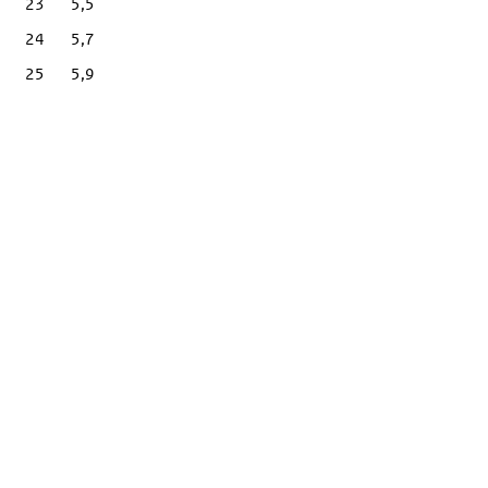
23
5,5
24
5,7
25
5,9