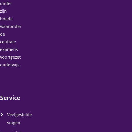
onder
zijn
hoede
waaronder
de
centrale
examens
voortgezet
onderwijs.
Service
(menu)
Veelgestelde
vragen