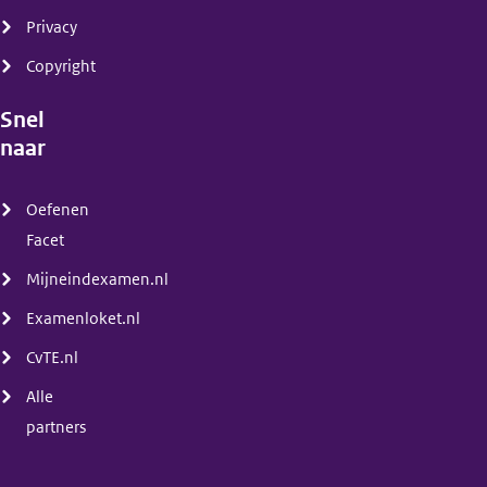
Privacy
Copyright
Snel
naar
(menu)
Oefenen
Facet
Mijneindexamen.nl
Examenloket.nl
CvTE.nl
Alle
partners