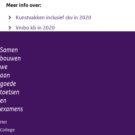
Meer info over:
Kunstvakken inclusief ckv in 2020
Vmbo kb in 2020
Samen
Algemene
bouwen
informatie
we
aan
goede
toetsen
en
examens
Het
College