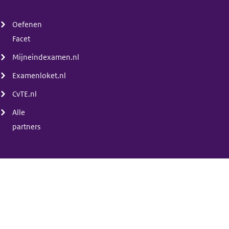
(menu)
Oefenen
Facet
Mijneindexamen.nl
Examenloket.nl
CvTE.nl
Alle
partners