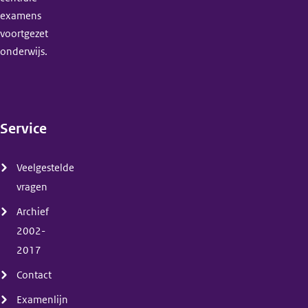
examens
voortgezet
onderwijs.
Service
(menu)
Veelgestelde
vragen
Archief
2002-
2017
Contact
Examenlijn