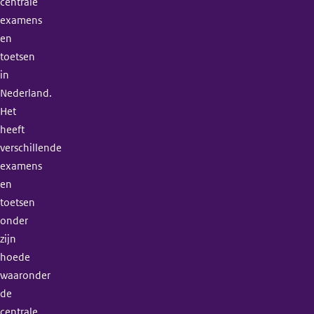
centrale
examens
en
toetsen
in
Nederland.
Het
heeft
verschillende
examens
en
toetsen
onder
zijn
hoede
waaronder
de
centrale