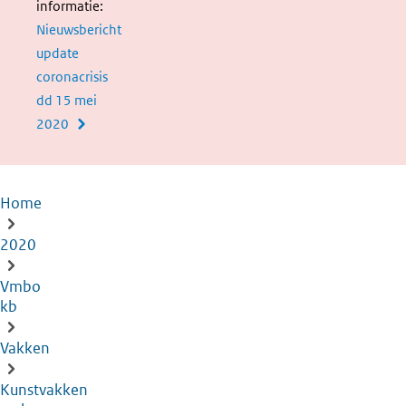
informatie:
Nieuwsbericht
update
coronacrisis
dd 15 mei
2020
Home
Kruimelpad
2020
Vmbo
kb
Vakken
Kunstvakken