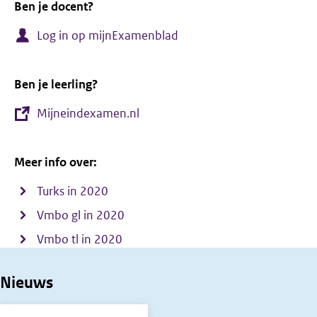
Ben je docent?
Log in op mijnExamenblad
Ben je leerling?
Mijneindexamen.nl
Meer info over:
Turks in 2020
Vmbo gl in 2020
Vmbo tl in 2020
Nieuws