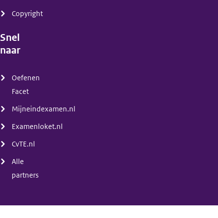
Copyright
Snel
naar
(menu)
Oefenen
Facet
Mijneindexamen.nl
Examenloket.nl
CvTE.nl
Alle
partners