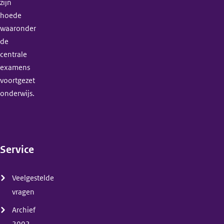
zijn
hoede
waaronder
de
centrale
examens
voortgezet
onderwijs.
Service
(menu)
Veelgestelde
vragen
Archief
2002-