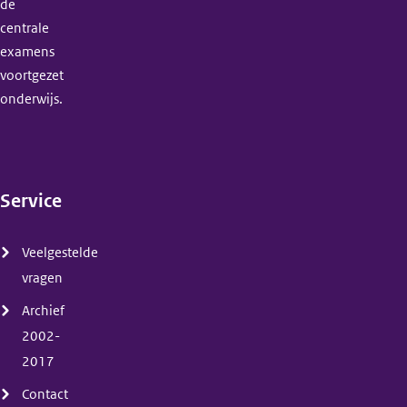
de
centrale
examens
voortgezet
onderwijs.
Service
(menu)
Veelgestelde
vragen
Archief
2002-
2017
Contact