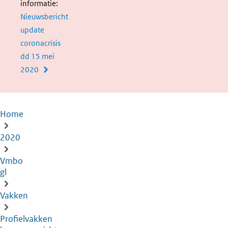
informatie:
Nieuwsbericht
update
coronacrisis
dd 15 mei
2020
Home
Kruimelpad
2020
Vmbo
gl
Vakken
Profielvakken