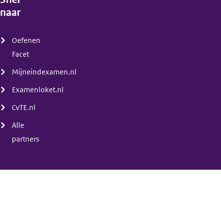
naar
(menu)
Oefenen
Facet
Mijneindexamen.nl
Examenloket.nl
CvTE.nl
Alle
partners