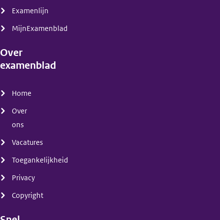
Examenlijn
MijnExamenblad
Over
examenblad
(menu)
Home
Over
ons
Vacatures
Toegankelijkheid
Privacy
Copyright
Snel