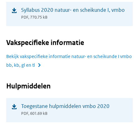
(opent
Syllabus 2020 natuur- en scheikunde I, vmbo
in
PDF, 770.75 kB
nieuw
venster)
Vakspecifieke informatie
Bekijk vakspecifieke informatie natuur- en scheikunde I vmbo
bb, kb, gl en tl
Hulpmiddelen
(opent
Toegestane hulpmiddelen vmbo 2020
in
PDF, 601.69 kB
nieuw
venster)