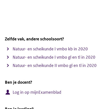
Zelfde vak, andere schoolsoort?
Natuur- en scheikunde I vmbo kb in 2020
Natuur- en scheikunde I vmbo gl en tl in 2020
Natuur- en scheikunde II vmbo gl en tl in 2020
Ben je docent?
Log in op mijnExamenblad