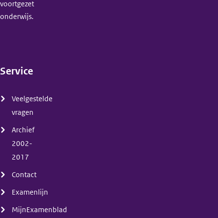
voortgezet
onderwijs.
Service
(menu)
Veelgestelde
vragen
Archief
2002-
2017
Contact
Examenlijn
MijnExamenblad