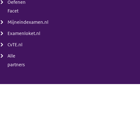
Oefenen
Facet
Mijneindexamen.nl
Examenloket.nl
CvTE.nl
Alle
partners