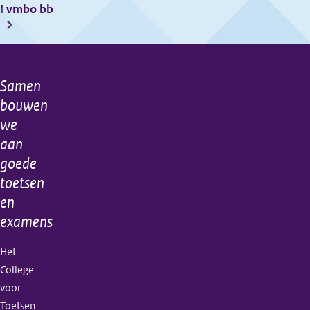
I vmbo bb
Samen
Algemene
bouwen
informatie
we
aan
goede
toetsen
en
examens
Het
College
voor
Toetsen