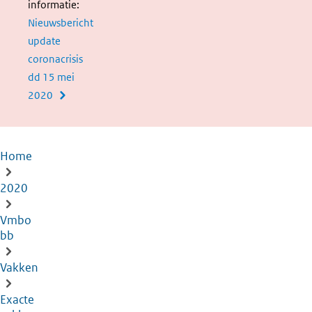
informatie:
Nieuwsbericht
update
coronacrisis
dd 15 mei
2020
Home
Kruimelpad
2020
Vmbo
bb
Vakken
Exacte