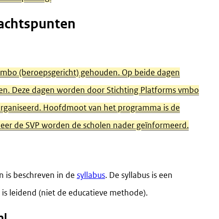
achtspunten
vmbo (beroepsgericht) gehouden. Op beide dagen
n. Deze dagen worden door Stichting Platforms vmbo
organiseerd. Hoofdmoot van het programma is de
meer de SVP worden de scholen nader geïnformeerd.
n is beschreven in de
syllabus
. De syllabus is een
s leidend (niet de educatieve methode).
nl