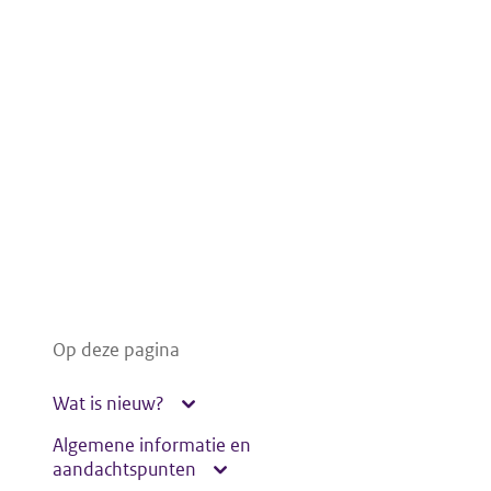
Op deze pagina
Wat is nieuw?
Algemene informatie en
aandachtspunten