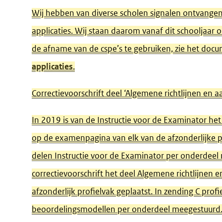
Wij hebben van diverse scholen signalen ontvangen 
applicaties. Wij staan daarom vanaf dit schooljaar
de afname van de cspe’s te gebruiken, zie het doc
applicaties
.
Correctievoorschrift deel ‘Algemene richtlijnen en
In 2019 is van de Instructie voor de Examinator het
op de examenpagina van elk van de afzonderlijke pro
delen Instructie voor de Examinator per onderdee
correctievoorschrift het deel Algemene richtlijnen
afzonderlijk profielvak geplaatst. In zending C pro
beoordelingsmodellen per onderdeel meegestuurd