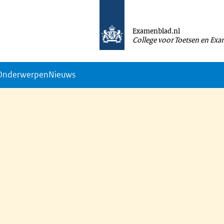
Examenblad.nl
College voor Toetsen en Ex
Onderwerpen
Nieuws