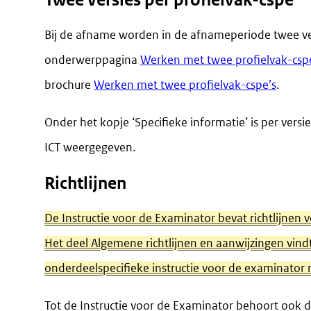
Bij de afname worden in de afnameperiode twee ver
onderwerppagina
Werken met twee profielvak-csp
brochure
Werken met twee profielvak-cspe’s
.
Onder het kopje ‘Specifieke informatie’ is per versi
ICT weergegeven.
Richtlijnen
De Instructie voor de Examinator bevat richtlijnen 
Het deel Algemene richtlijnen en aanwijzingen vin
onderdeelspecifieke instructie voor de examinator 
Tot de Instructie voor de Examinator behoort ook de