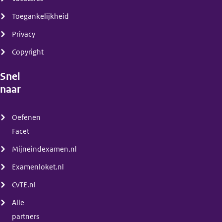
Toegankelijkheid
Privacy
Copyright
Snel
naar
(menu)
Oefenen
Facet
Mijneindexamen.nl
Examenloket.nl
CvTE.nl
Alle
partners