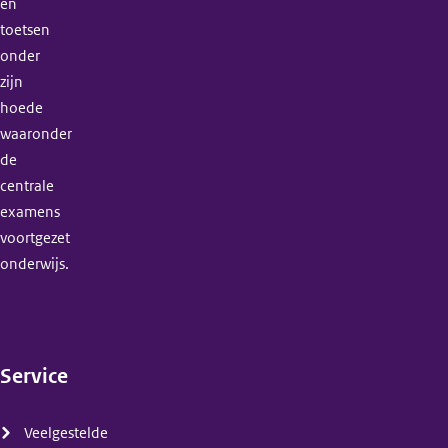
en
toetsen
onder
zijn
hoede
waaronder
de
centrale
examens
voortgezet
onderwijs.
Service
(menu)
Veelgestelde