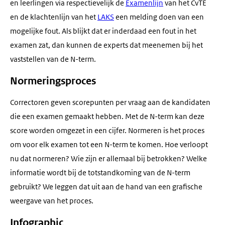
en leerlingen via respectievelijk de
Examenlijn
van het CvTE
en de klachtenlijn van het
LAKS
een melding doen van een
mogelijke fout. Als blijkt dat er inderdaad een fout in het
examen zat, dan kunnen de experts dat meenemen bij het
vaststellen van de N-term.
Normeringsproces
Correctoren geven scorepunten per vraag aan de kandidaten
die een examen gemaakt hebben. Met de N-term kan deze
score worden omgezet in een cijfer. Normeren is het proces
om voor elk examen tot een N-term te komen. Hoe verloopt
nu dat normeren? Wie zijn er allemaal bij betrokken? Welke
informatie wordt bij de totstandkoming van de N-term
gebruikt? We leggen dat uit aan de hand van een grafische
weergave van het proces.
Infographic