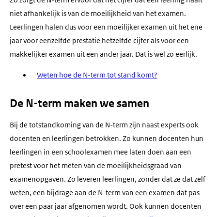
Zo zorgt de N-term ervoor dat het cijfer dat een leerling haalt
niet afhankelijk is van de moeilijkheid van het examen.
Leerlingen halen dus voor een moeilijker examen uit het ene
jaar voor eenzelfde prestatie hetzelfde cijfer als voor een
makkelijker examen uit een ander jaar. Dat is wel zo eerlijk.
Weten hoe de N-term tot stand komt?
De N-term maken we samen
Bij de totstandkoming van de N-term zijn naast experts ook
docenten en leerlingen betrokken. Zo kunnen docenten hun
leerlingen in een schoolexamen mee laten doen aan een
pretest voor het meten van de moeilijkheidsgraad van
examenopgaven. Zo leveren leerlingen, zonder dat ze dat zelf
weten, een bijdrage aan de N-term van een examen dat pas
over een paar jaar afgenomen wordt. Ook kunnen docenten